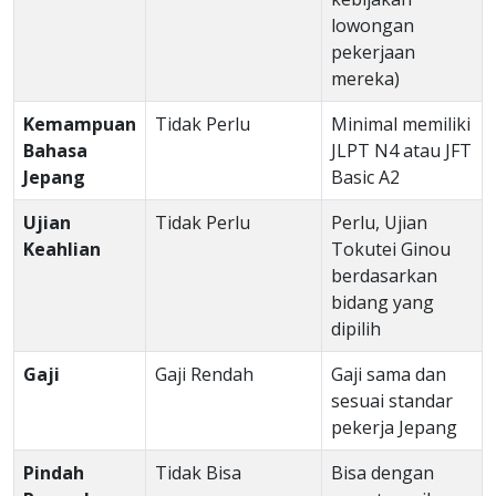
lowongan
pekerjaan
mereka)
Kemampuan
Tidak Perlu
Minimal memiliki
Bahasa
JLPT N4 atau JFT
Jepang
Basic A2
Ujian
Tidak Perlu
Perlu, Ujian
Keahlian
Tokutei Ginou
berdasarkan
bidang yang
dipilih
Gaji
Gaji Rendah
Gaji sama dan
sesuai standar
pekerja Jepang
Pindah
Tidak Bisa
Bisa dengan