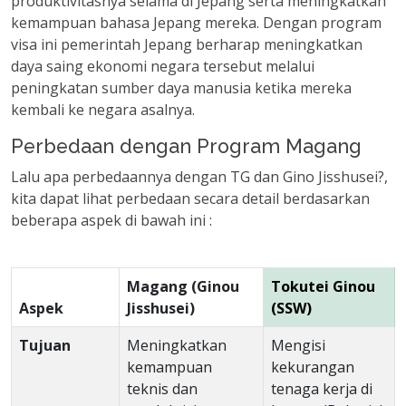
produktivitasnya selama di Jepang serta meningkatkan
kemampuan bahasa Jepang mereka. Dengan program
visa ini pemerintah Jepang berharap meningkatkan
daya saing ekonomi negara tersebut melalui
peningkatan sumber daya manusia ketika mereka
kembali ke negara asalnya.
Perbedaan dengan Program Magang
Lalu apa perbedaannya dengan TG dan Gino Jisshusei?,
kita dapat lihat perbedaan secara detail berdasarkan
beberapa aspek di bawah ini :
Magang (Ginou
Tokutei Ginou
Aspek
Jisshusei)
(SSW)
Tujuan
Meningkatkan
Mengisi
kemampuan
kekurangan
teknis dan
tenaga kerja di