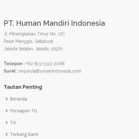
PT. Human Mandiri Indonesia
Jl. Minangkabau Timur No. 17C
Pasar Manggis, Setiabudi,
Jakarta Selatan, Jakarta, 12970
Telepon :
+62 813-1313-2068
Surel :
inquiry[at]humanindonesia.com
Tautan Penting
Beranda
Persiapan TG
TG
Tentang Kami