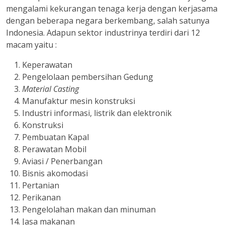
mengalami kekurangan tenaga kerja dengan kerjasama
dengan beberapa negara berkembang, salah satunya
Indonesia. Adapun sektor industrinya terdiri dari 12
macam yaitu :
Keperawatan
Pengelolaan pembersihan Gedung
Material Casting
Manufaktur mesin konstruksi
Industri informasi, listrik dan elektronik
Konstruksi
Pembuatan Kapal
Perawatan Mobil
Aviasi / Penerbangan
Bisnis akomodasi
Pertanian
Perikanan
Pengelolahan makan dan minuman
Jasa makanan