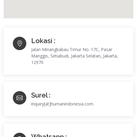
Lokasi :
Jalan Minangkabau Timur No. 17C, Pasar
Manggis, Setiabudi, Jakarta Selatan, Jakarta,
12970
Surel :
inquiry[at]humanindonesia.com
Whatsapp :