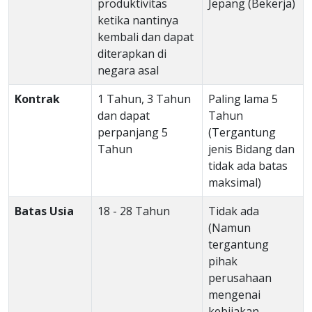
produktivitas
Jepang (Bekerja)
ketika nantinya
kembali dan dapat
diterapkan di
negara asal
Kontrak
1 Tahun, 3 Tahun
Paling lama 5
dan dapat
Tahun
perpanjang 5
(Tergantung
Tahun
jenis Bidang dan
tidak ada batas
maksimal)
Batas Usia
18 - 28 Tahun
Tidak ada
(Namun
tergantung
pihak
perusahaan
mengenai
kebijakan