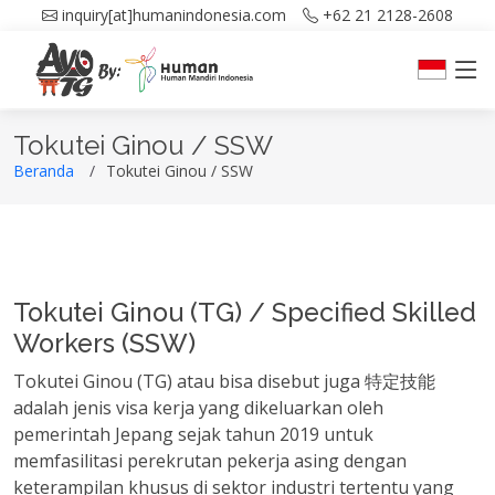
inquiry[at]humanindonesia.com
+62 21 2128-2608
Tokutei Ginou / SSW
Beranda
Tokutei Ginou / SSW
Tokutei Ginou (TG) / Specified Skilled
Workers (SSW)
Tokutei Ginou (TG) atau bisa disebut juga 特定技能
adalah jenis visa kerja yang dikeluarkan oleh
pemerintah Jepang sejak tahun 2019 untuk
memfasilitasi perekrutan pekerja asing dengan
keterampilan khusus di sektor industri tertentu yang