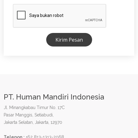
Kirim Pesan
PT. Human Mandiri Indonesia
Jl. Minangkabau Timur No. 17C
Pasar Manggis, Setiabudi,
Jakarta Selatan, Jakarta, 12970
Telepon :
+62 813-1313-2068