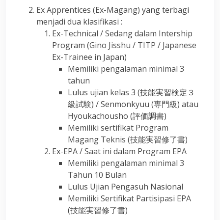
Ex Apprentices (Ex-Magang) yang terbagi
menjadi dua klasifikasi :
Ex-Technical / Sedang dalam Intership
Program (Gino Jisshu / TITP / Japanese
Ex-Trainee in Japan)
Memiliki pengalaman minimal 3
tahun
Lulus ujian kelas 3 (技能実習検定３
級試験) / Senmonkyuu (専門級) atau
Hyoukachousho (評価調書)
Memiliki sertifikat Program
Magang Teknis (技能実習修了書)
Ex-EPA / Saat ini dalam Program EPA
Memiliki pengalaman minimal 3
Tahun 10 Bulan
Lulus Ujian Pengasuh Nasional
Memiliki Sertifikat Partisipasi EPA
(技能実習修了書)