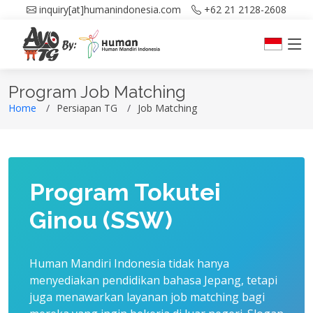
inquiry[at]humanindonesia.com
+62 21 2128-2608
Program Job Matching
Home
Persiapan TG
Job Matching
Program Tokutei
Ginou (SSW)
Human Mandiri Indonesia tidak hanya
menyediakan pendidikan bahasa Jepang, tetapi
juga menawarkan layanan job matching bagi