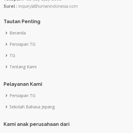
Surel :
inquiry[at]humanindonesia.com
Tautan Penting
Beranda
Persiapan TG
TG
Tentang Kami
Pelayanan Kami
Persiapan TG
Sekolah Bahasa Jepang
Kami anak perusahaan dari