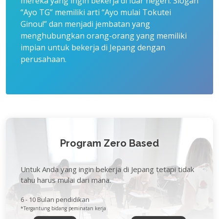
mereka yang ingin bekerja di luar negeri. Slogan
“Ayo TG” memiliki arti “Ayo mulai Tokutei
Ginou!” dan menjadi jembatan yang
menghubungkan orang-orang yang memiliki
impian untuk bekerja di Jepang dengan
perusahaan.
Program Zero Based
Untuk Anda yang ingin bekerja di Jepang tetapi tidak
tahu harus mulai dari mana.
6 - 10 Bulan pendidikan
*Tergantung bidang peminatan kerja