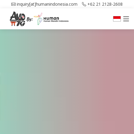
inquiry[at]humanindonesia.com
+62 21 2128-2608