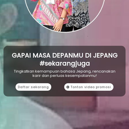
GAPAI MASA DEPANMU DI JEPANG
#sekarangjuga
Tingkatkan kemampuan bahasa Jepang, rencanakan
karir dan perluas kesempatanmu!
Daftar sekarang
Tonton video promosi