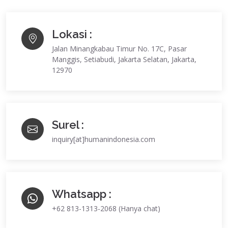
Lokasi :
Jalan Minangkabau Timur No. 17C, Pasar
Manggis, Setiabudi, Jakarta Selatan, Jakarta,
12970
Surel :
inquiry[at]humanindonesia.com
Whatsapp :
+62 813-1313-2068 (Hanya chat)