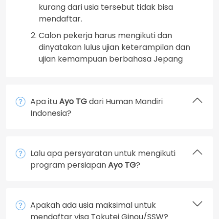
kurang dari usia tersebut tidak bisa
mendaftar.
Calon pekerja harus mengikuti dan
dinyatakan lulus ujian keterampilan dan
ujian kemampuan berbahasa Jepang
Apa itu
Ayo TG
dari Human Mandiri
Indonesia?
Lalu apa persyaratan untuk mengikuti
program persiapan
Ayo TG
?
Apakah ada usia maksimal untuk
mendaftar visa Tokutei Ginou/SSW?