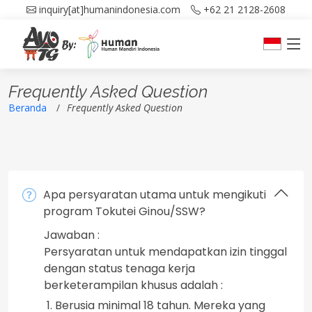
inquiry[at]humanindonesia.com
+62 21 2128-2608
Frequently Asked Question
Beranda
Frequently Asked Question
Apa persyaratan utama untuk mengikuti
program Tokutei Ginou/SSW?
Jawaban :
Persyaratan untuk mendapatkan izin tinggal
dengan status tenaga kerja
berketerampilan khusus adalah :
Berusia minimal 18 tahun. Mereka yang