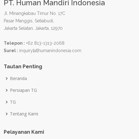
PT. Human Mandiri Indonesia
Jl. Minangkabau Timur No. 17C
Pasar Manggis, Setiabudi,
Jakarta Selatan, Jakarta, 12970
Telepon :
+62 813-1313-2068
Surel :
inquiry[at]humanindonesia.com
Tautan Penting
Beranda
Persiapan TG
TG
Tentang Kami
Pelayanan Kami